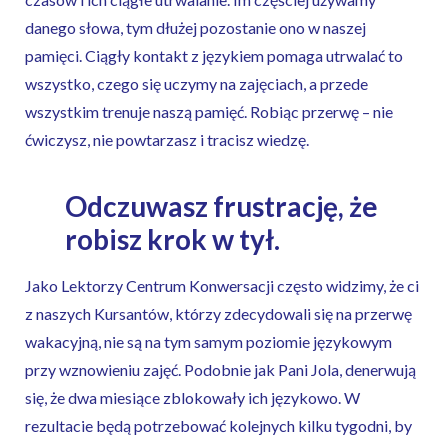
danego słowa, tym dłużej pozostanie ono w naszej
pamięci. Ciągły kontakt z językiem pomaga utrwalać to
wszystko, czego się uczymy na zajęciach, a przede
wszystkim trenuje naszą pamięć. Robiąc przerwę – nie
ćwiczysz, nie powtarzasz i tracisz wiedzę.
Odczuwasz frustrację, że
robisz krok w tył.
Jako Lektorzy Centrum Konwersacji często widzimy, że ci
z naszych Kursantów, którzy zdecydowali się na przerwę
wakacyjną, nie są na tym samym poziomie językowym
przy wznowieniu zajęć. Podobnie jak Pani Jola, denerwują
się, że dwa miesiące zblokowały ich językowo. W
rezultacie będą potrzebować kolejnych kilku tygodni, by