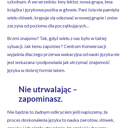
szkolnym. A we wrześniu: inny lektor, nowa grupa, inna
książka i językowa pustka w głowie. Pani Jola nie pamięta
wielu słówek, krępuje się odezwać w nowej grupie i znów
zaczyna od poziomu dla początkujących…
Brzmi znajomo? Tak, gdyż wielu z nas było w takiej
sytuacji. Jak temu zapobiec? Centrum Konwersacji
wyjaśnia dlaczego przerwa wakacyjna od nauki języka nie
jest wskazana i podpowiada jak utrzymać znajomość
języka w dobrej formie latem.
Nie utrwalając –
zapominasz.
Nie będzie to żadnym odkryciem jeśli napiszemy, że
proces doskonalenia języka to nauka zwrotów, słówek,
czasów i ich ciągłe utrwalanie. Im częściej używamy