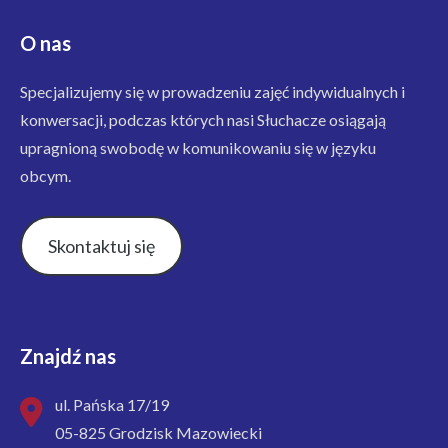
O nas
Specjalizujemy się w prowadzeniu zajęć indywidualnych i
konwersacji, podczas których nasi Słuchacze osiągają
upragnioną swobodę w komunikowaniu się w języku
obcym.
Skontaktuj się
Znajdź nas
ul. Pańska 17/19
05-825 Grodzisk Mazowiecki