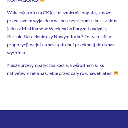
Wakacyjna oferta CK jest niezmiernie bogata, a może
przed swoim wyjazdem w lipcu czy sierpniu skusisz się na
jeden z Mini Kursów: Weekend w Paryżu, Londynie,
Berlinie, Barcelonie czy Nowym Jorku? To tylko kilka
propozycji, wejdź na naszą stronę i przekonaj się co nas
wyróżnia.
Nasza przesympatyczna kadra, a wśród nich kilku
native’ów, czeka na Ciebie przez cały rok, nawet latem