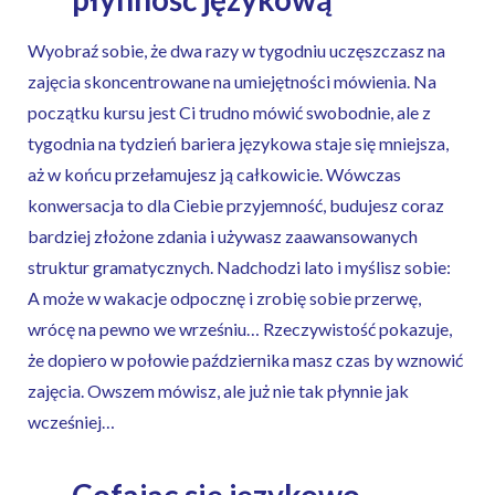
Wyobraź sobie, że dwa razy w tygodniu uczęszczasz na
zajęcia skoncentrowane na umiejętności mówienia. Na
początku kursu jest Ci trudno mówić swobodnie, ale z
tygodnia na tydzień bariera językowa staje się mniejsza,
aż w końcu przełamujesz ją całkowicie. Wówczas
konwersacja to dla Ciebie przyjemność, budujesz coraz
bardziej złożone zdania i używasz zaawansowanych
struktur gramatycznych. Nadchodzi lato i myślisz sobie:
A może w wakacje odpocznę i zrobię sobie przerwę,
wrócę na pewno we wrześniu… Rzeczywistość pokazuje,
że dopiero w połowie października masz czas by wznowić
zajęcia. Owszem mówisz, ale już nie tak płynnie jak
wcześniej…