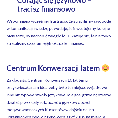
Cofając się językowo –
tracisz finansowo
Wspomniana wcześniej frustracja, że straciliśmy swobodę
w komunikacji i wiedzę powoduje, że inwestujemy kolejne
pieniądze, by nadrobić zaległości. Okazuje się, że nie tylko
straciliśmy czas, umiejętności, ale i finanse…
Centrum Konwersacji latem
Zakładając Centrum Konwersacji 10 lat temu
przyświecała nam idea, żeby było to miejsce wyjątkowe –
inne niż typowe szkoły językowe, miejsce, gdzie będziemy
działać przez cały rok, uczyć 6 języków obcych,
motywować naszych Kursantów w dojściu do ich
upragnionych celów językowych, szyć kursy na miarę, a