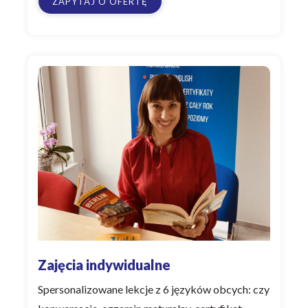
ZAPYTAJ O OFERTĘ
Zajęcia indywidualne
Spersonalizowane lekcje z 6 języków obcych: czy