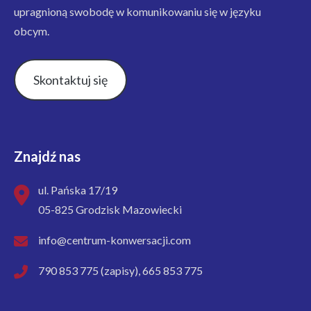
upragnioną swobodę w komunikowaniu się w języku
obcym.
Skontaktuj się
Znajdź nas
ul. Pańska 17/19
05-825 Grodzisk Mazowiecki
info@centrum-konwersacji.com
790 853 775 (zapisy), 665 853 775