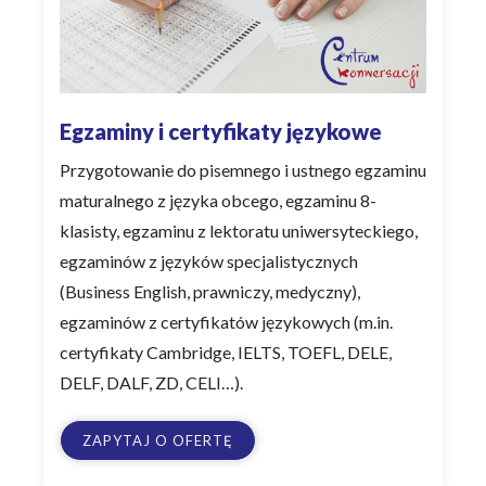
Egzaminy i certyfikaty językowe
Przygotowanie do pisemnego i ustnego egzaminu
maturalnego z języka obcego, egzaminu 8-
klasisty, egzaminu z lektoratu uniwersyteckiego,
egzaminów z języków specjalistycznych
(Business English, prawniczy, medyczny),
egzaminów z certyfikatów językowych (m.in.
certyfikaty Cambridge, IELTS, TOEFL, DELE,
DELF, DALF, ZD, CELI…).
ZAPYTAJ O OFERTĘ