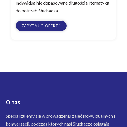
indywidualnie dopasowane długością i tematyką
do potrzeb Słuchacza.
ZAPYTAJ O OFERTĘ
O nas
Specjalizujemy się w prowadzeniu zajęć indywidualnych i
konwersacji, podczas których nasi Słuchacze osiągają