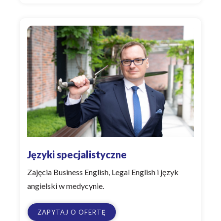
Języki specjalistyczne
Zajęcia Business English, Legal English i język
angielski w medycynie.
ZAPYTAJ O OFERTĘ