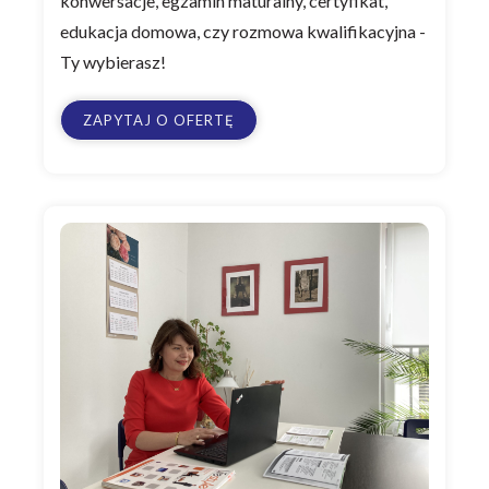
konwersacje, egzamin maturalny, certyfikat,
edukacja domowa, czy rozmowa kwalifikacyjna -
Ty wybierasz!
ZAPYTAJ O OFERTĘ